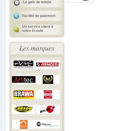
Le gain de temps
Facilité de paiement
Un service client à
votre écoute
Les marques