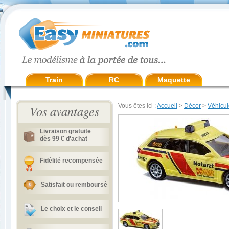
Train
RC
Maquette
Vous êtes ici :
Accueil
>
Décor
>
Véhicul
Vos avantages
Livraison gratuite
dès 99 € d'achat
Fidélité recompensée
Satisfait ou remboursé
Le choix et le conseil