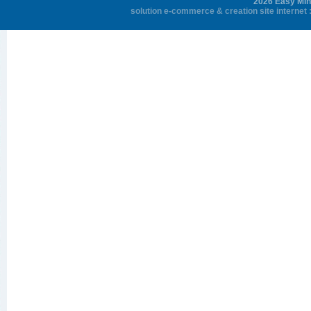
2026 Easy Mini
solution e-commerce
&
creation site internet