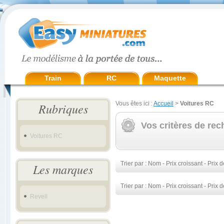
Train
RC
Maquette
Vous êtes ici :
Accueil
>
Voitures RC
Rubriques
Vos critères de rec
Voitures RC
Trier par :
Nom
-
Prix croissant
-
Prix d
Les marques
Trier par :
Nom
-
Prix croissant
-
Prix d
Revell