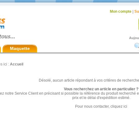
Mon compte
|
Su
Aujou
Maquette
s ici :
Accueil
Désolé, aucun article répondant à vos critères de recherche 
Vous recherchez un article en particulier ?
ez notre Service Client en précisant si possible la référence du produit recherch
prix et le délai d'expédition estimé.
Pour nous contacter,
cliquez ici