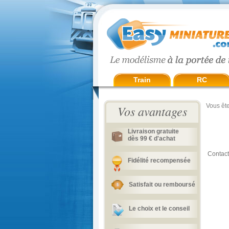
Train
RC
Vous ête
Vos avantages
Livraison gratuite
dès 99 € d'achat
Contact
Fidélité recompensée
Satisfait ou remboursé
Le choix et le conseil