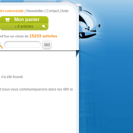
ivi commande
|
Newsletter
|
Contact
|
Aide
Mon panier
0
articles
15233 articles
rd'hui un choix de
n'a été trouvé.
é et nous vous communiquerons dans les 48h le