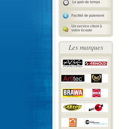
Le gain de temps
Facilité de paiement
Un service client à
votre écoute
Les marques