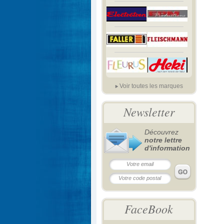
Voir toutes les marques
Newsletter
Découvrez
notre lettre
d'information
FaceBook