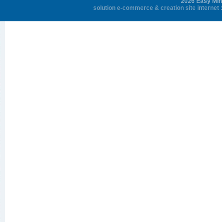
2026 Easy Mini
solution e-commerce
&
creation site internet