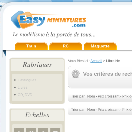
Train
RC
Maquette
Vous êtes ici :
Accueil
>
Librairie
Rubriques
Vos critères de rec
Catalogues
Livres
CD, DVD
Trier par :
Nom
-
Prix croissant
-
Prix d
Trier par :
Nom
-
Prix croissant
-
Prix d
Echelles