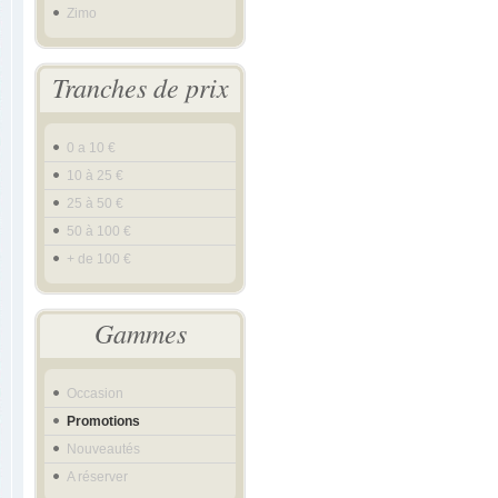
Zimo
Tranches de prix
0 a 10 €
10 à 25 €
25 à 50 €
50 à 100 €
+ de 100 €
Gammes
Occasion
Promotions
Nouveautés
A réserver