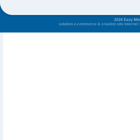
2026 Easy Mini
solution e-commerce
&
creation site internet