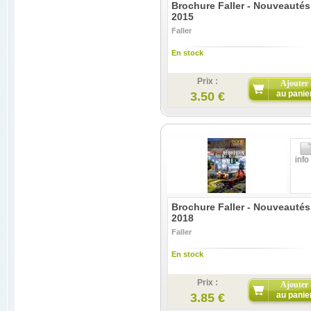
Brochure Faller - Nouveautés
2015
Faller
En stock
Prix :
Ajouter
au panie
3.50 €
info
Brochure Faller - Nouveautés
2018
Faller
En stock
Prix :
Ajouter
au panie
3.85 €