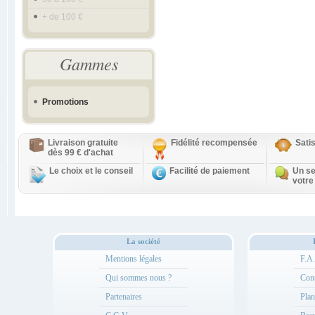
+ de 100 €
Gammes
Promotions
Livraison gratuite
Fidélité recompensée
Sati
dès 99 € d'achat
Le choix et le conseil
Facilité de paiement
Un se
votre
La société
Mentions légales
F.A
Qui sommes nous ?
Cont
Partenaires
Plan