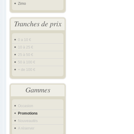
Zimo
Tranches de prix
0 a 10 €
10 à 25 €
25 à 50 €
50 à 100 €
+ de 100 €
Gammes
Occasion
Promotions
Nouveautés
A réserver