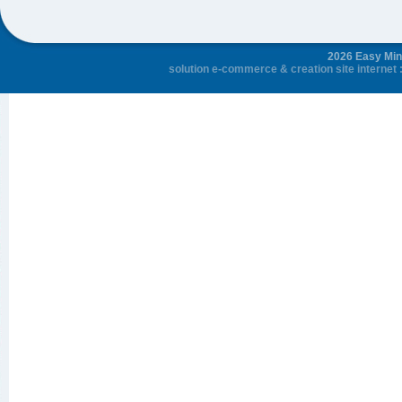
2026 Easy Mini
solution e-commerce
&
creation site internet