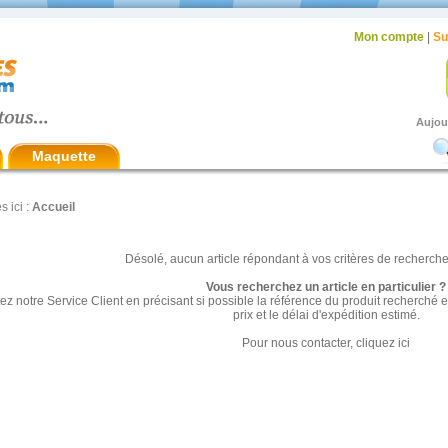
Mon compte
|
Su
Aujou
Maquette
s ici :
Accueil
Désolé, aucun article répondant à vos critères de recherche 
Vous recherchez un article en particulier ?
ez notre Service Client en précisant si possible la référence du produit recherch
prix et le délai d'expédition estimé.
Pour nous contacter,
cliquez ici