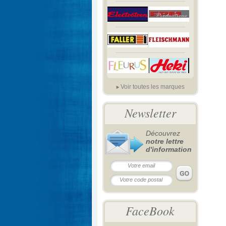
Voir toutes les marques
Newsletter
Découvrez
notre lettre
d'information
FaceBook