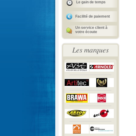
Le gain de temps
Facilité de paiement
Un service client à
votre écoute
Les marques