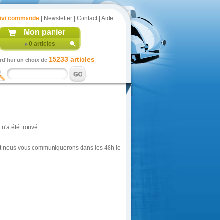
ivi commande
|
Newsletter
|
Contact
|
Aide
Mon panier
0
articles
15233 articles
rd'hui un choix de
n'a été trouvé.
é et nous vous communiquerons dans les 48h le