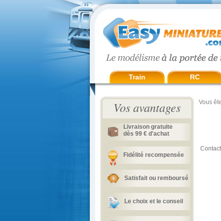
Train
RC
Vous ête
Vos avantages
Livraison gratuite
dès 99 € d'achat
Contact
Fidélité recompensée
Satisfait ou remboursé
Le choix et le conseil