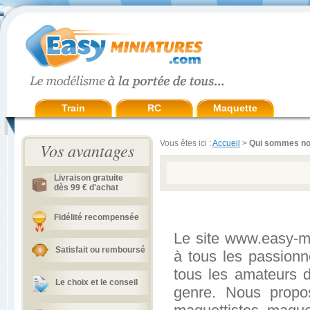
Train
RC
Maquette
Vous êtes ici :
Accueil
>
Qui sommes no
Vos avantages
Livraison gratuite
dès 99 € d'achat
Fidélité recompensée
Le site www.easy-mi
Satisfait ou remboursé
à tous les passionn
tous les amateurs 
Le choix et le conseil
genre. Nous propo