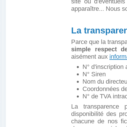
site ou d'éventuel
apparaître... Nous s
La transpare
Parce que la trans
simple respect de
aisément aux
inform
N° d'inscriptio
N° Siren
Nom du directeu
Coordonnées de
N° de TVA intr
La transparence p
disponibilité des pr
chacune de nos fic