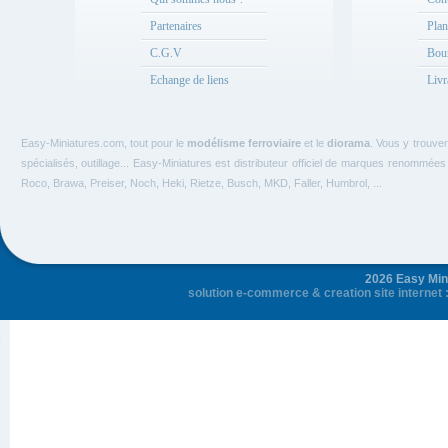
Partenaires
Plan
C.G.V
Bou
Echange de liens
Livr
Easy-Miniatures.com, tout pour le
modélisme ferroviaire
et le
diorama
. Vous y trouve
spécialisés, outillage... Easy-Miniatures est distributeur officiel de marques renommée
Roco, Brawa, Preiser, Noch, Heki, Rietze, Busch, MKD, Faller, Humbrol, ...
2026 Easy Mini
solution e-commerce
&
creation site internet