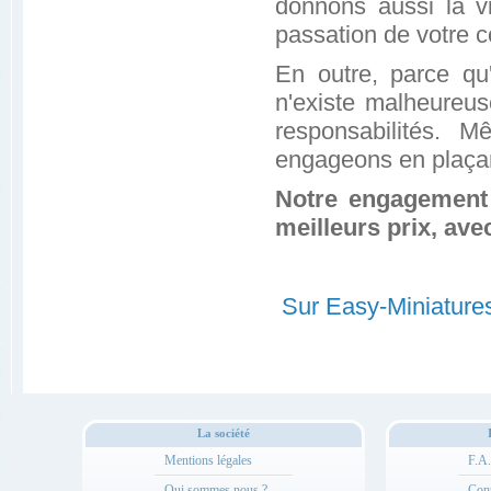
donnons aussi la vi
passation de votre
En outre, parce qu
n'existe malheureu
responsabilités. 
engageons en plaçant
Notre engagement e
meilleurs prix, avec
Sur Easy-Miniature
La société
Mentions légales
F.A
Qui sommes nous ?
Cont