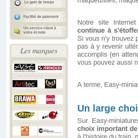
maquettistes, maquet
Le gain de temps
Facilité de paiement
Notre site Interne
Un service client à
continue à s'étoffe
votre écoute
Si vous n'y trouvez 
pas à y revenir ulté
Les marques
accomplis (en atten
vous pouvez aussi n
A terme, Easy-minia
Un large choi
Sur Easy-miniatur
choix important de
à l'histoire du train