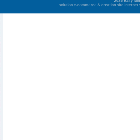
2026 Easy Mini
solution e-commerce
&
creation site internet