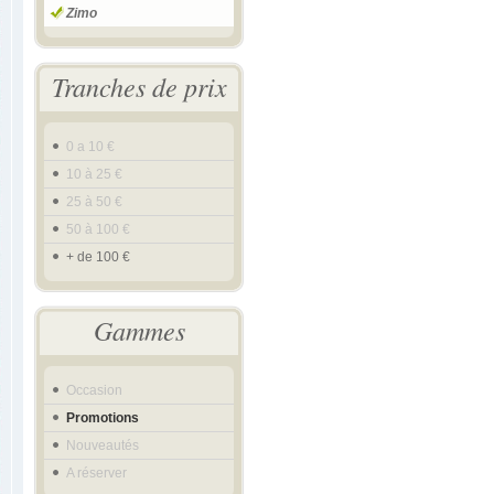
Zimo
Tranches de prix
0 a 10 €
10 à 25 €
25 à 50 €
50 à 100 €
+ de 100 €
Gammes
Occasion
Promotions
Nouveautés
A réserver