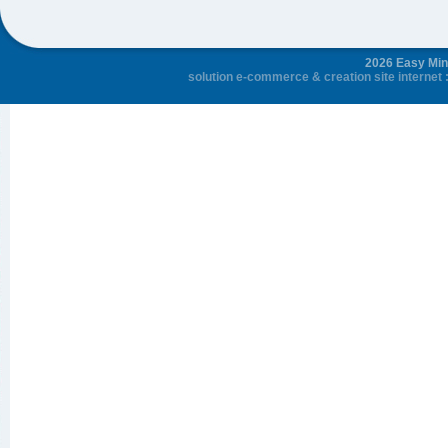
2026 Easy Mini
solution e-commerce
&
creation site internet