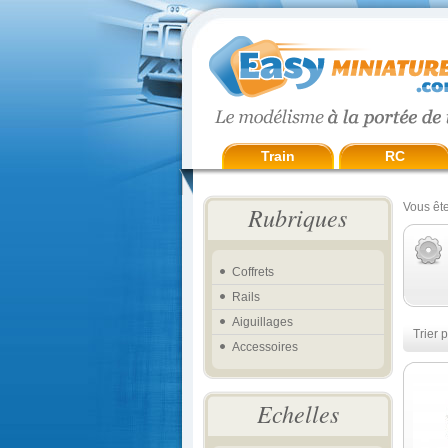
Train
RC
Vous ête
Rubriques
Coffrets
Rails
Aiguillages
Trier p
Accessoires
Echelles