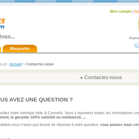
Mon compte
|
Su
Aujou
Maquette
s ici :
Accueil
>
Contactez-nous
Contactez-nous
US AVEZ UNE QUESTION ?
ultez notre rubrique Aide & Conseils. Vous y trouverez toutes les informations c
ment, la garantie 100% satisfait ou remboursé, ...
outefois vous n'avez pas trouvé de réponse à votre question,
vous pouvez nous con