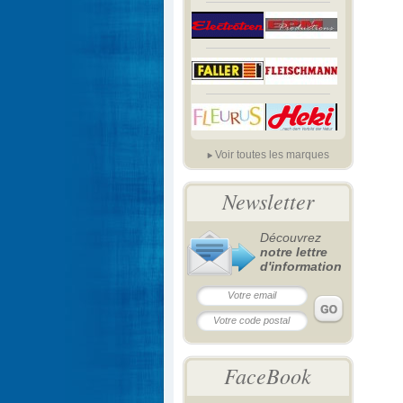
Voir toutes les marques
Newsletter
Découvrez
notre lettre
d'information
FaceBook