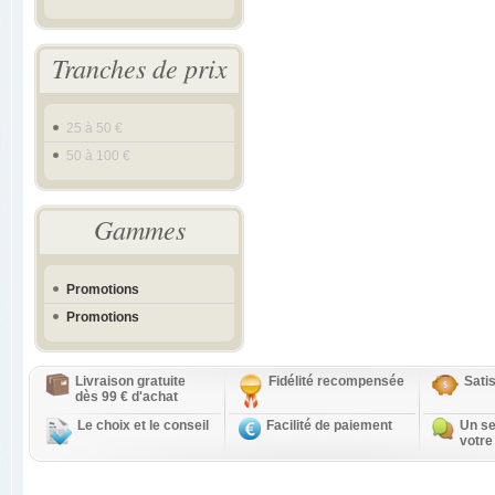
Tranches de prix
25 à 50 €
50 à 100 €
Gammes
Promotions
Promotions
Livraison gratuite
Fidélité recompensée
Sati
dès 99 € d'achat
Le choix et le conseil
Facilité de paiement
Un se
votre