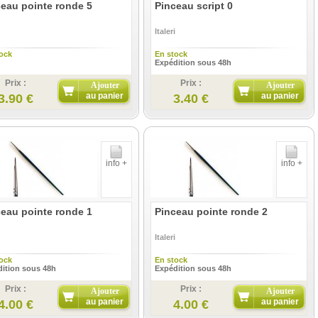
eau pointe ronde 5
Pinceau script 0
Italeri
ock
En stock
Expédition sous 48h
Prix :
Prix :
Ajouter
Ajouter
au panier
au panier
3.90 €
3.40 €
info +
info +
eau pointe ronde 1
Pinceau pointe ronde 2
Italeri
ock
En stock
ition sous 48h
Expédition sous 48h
Prix :
Prix :
Ajouter
Ajouter
au panier
au panier
4.00 €
4.00 €