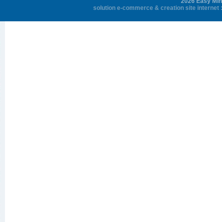
2026 Easy Mini
solution e-commerce
&
creation site internet