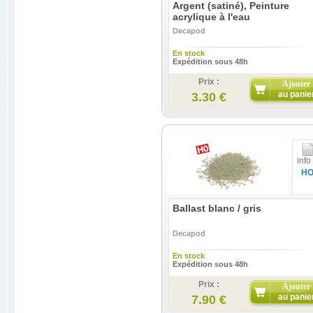
Argent (satiné), Peinture
acrylique à l'eau
Decapod
En stock
Expédition sous 48h
Prix :
Ajouter
au panie
3.30 €
info
H
Ballast blanc / gris
Decapod
En stock
Expédition sous 48h
Prix :
Ajouter
au panie
7.90 €