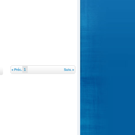
1
Préc.
Suiv.