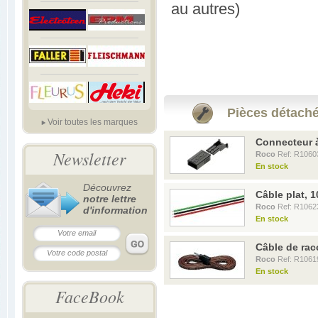
au autres)
Pièces détaché
Voir toutes les marques
Connecteur à
Newsletter
Roco
Ref: R1060
En stock
Découvrez
Câble plat, 
notre lettre
Roco
Ref: R1062
d'information
En stock
Câble de rac
Roco
Ref: R1061
En stock
FaceBook