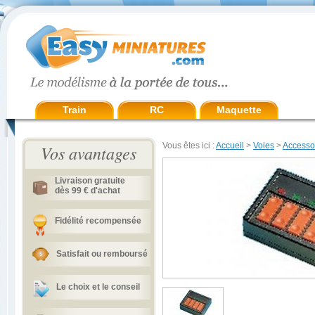
Train
RC
Maquette
Vous êtes ici :
Accueil
>
Voies
>
Accesso
Vos avantages
Livraison gratuite
dès 99 € d'achat
Fidélité recompensée
Satisfait ou remboursé
Le choix et le conseil