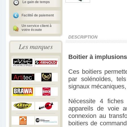
Le gain de temps
Facilité de paiement
Un service client à
votre écoute
DESCRIPTION
Les marques
Boitier à implusion
Ces boitiers permet
par solénoïdes, tel
signaux mécaniques, d
Nécessite 4 fiches
appareils de voie a
connexion au transfo
boitiers de commande