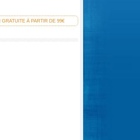
 GRATUITE À PARTIR DE 99€