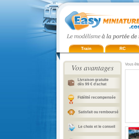
Train
RC
Vous ête
Vos avantages
Livraison gratuite
dès 99 € d'achat
Fidélité recompensée
Satisfait ou remboursé
Le choix et le conseil