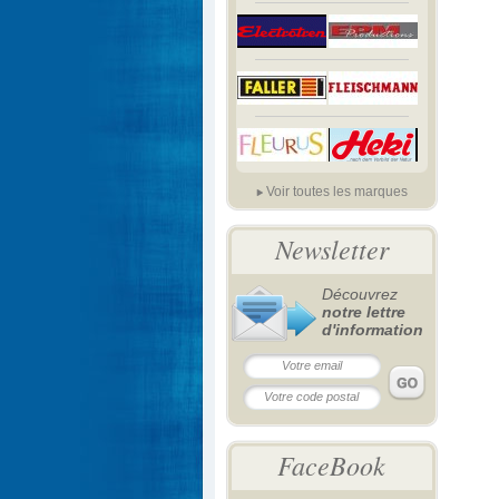
Voir toutes les marques
Newsletter
Découvrez
notre lettre
d'information
FaceBook