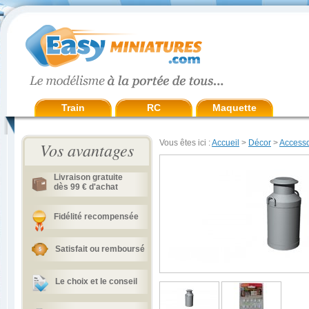
Train
RC
Maquette
Vous êtes ici :
Accueil
>
Décor
>
Accesso
Vos avantages
Livraison gratuite
dès 99 € d'achat
Fidélité recompensée
Satisfait ou remboursé
Le choix et le conseil