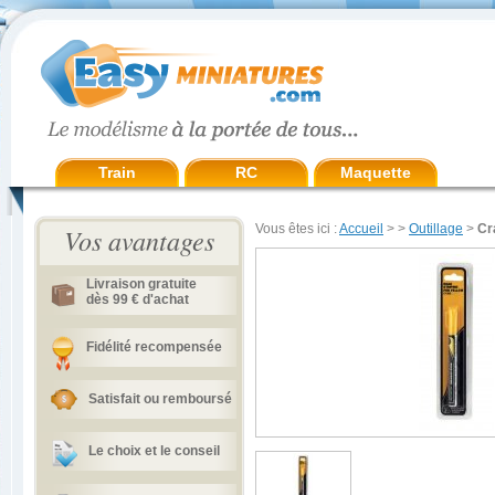
Train
RC
Maquette
Vous êtes ici :
Accueil
>
>
Outillage
>
Cr
Vos avantages
Livraison gratuite
dès 99 € d'achat
Fidélité recompensée
Satisfait ou remboursé
Le choix et le conseil