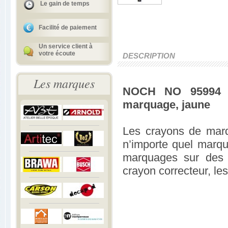
Le gain de temps
Facilité de paiement
Un service client à
votre écoute
DESCRIPTION
Les marques
NOCH NO 95994 
marquage, jaune
Les crayons de marqu
n’importe quel marq
marquages sur des p
crayon correcteur, le