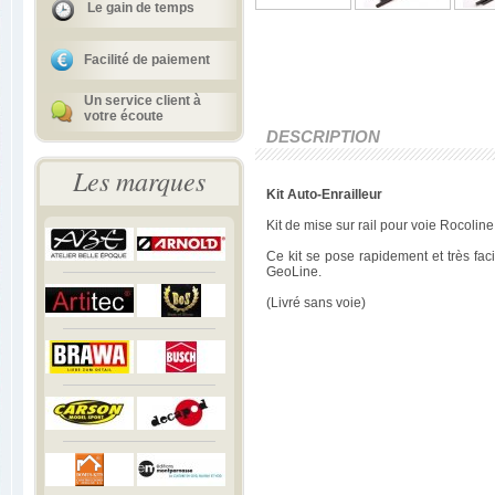
Le gain de temps
Facilité de paiement
Un service client à
votre écoute
DESCRIPTION
Les marques
Kit Auto-Enrailleur
Kit de mise sur rail pour voie Rocoline
Ce kit se pose rapidement et très faci
GeoLine.
(Livré sans voie)