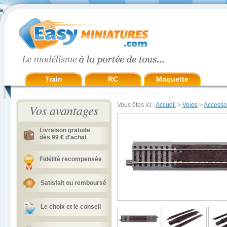
Train
RC
Maquette
Vous êtes ici :
Accueil
>
Voies
>
Accesso
Vos avantages
Livraison gratuite
dès 99 € d'achat
Fidélité recompensée
Satisfait ou remboursé
Le choix et le conseil