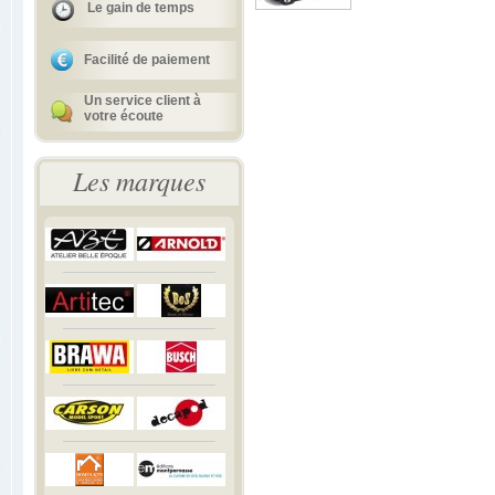
Le gain de temps
Facilité de paiement
Un service client à
votre écoute
Les marques