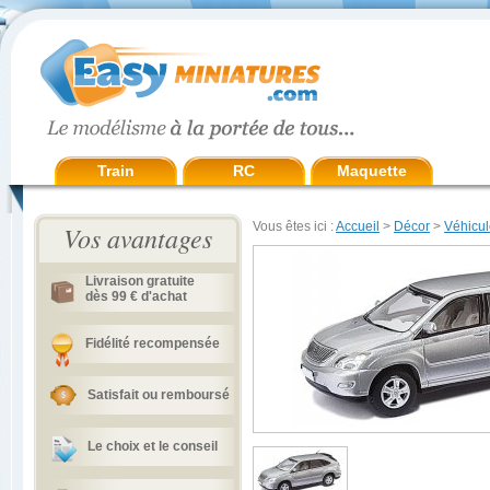
Train
RC
Maquette
Vous êtes ici :
Accueil
>
Décor
>
Véhicul
Vos avantages
Livraison gratuite
dès 99 € d'achat
Fidélité recompensée
Satisfait ou remboursé
Le choix et le conseil