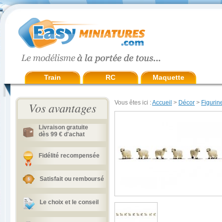
Train
RC
Maquette
Vous êtes ici :
Accueil
>
Décor
>
Figurin
Vos avantages
Livraison gratuite
dès 99 € d'achat
Fidélité recompensée
Satisfait ou remboursé
Le choix et le conseil