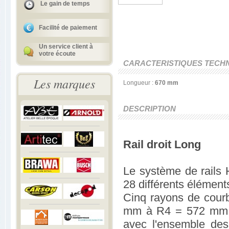
Le gain de temps
Facilité de paiement
Un service client à
votre écoute
CARACTERISTIQUES TECH
Les marques
Longueur :
670 mm
DESCRIPTION
Rail droit Long
Le système de rails 
28 différents élément
Cinq rayons de courb
mm à R4 = 572 mm + 
avec l'ensemble des 