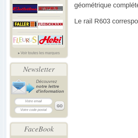
géométrique compléte
Le rail R603 correspo
Voir toutes les marques
Newsletter
Découvrez
notre lettre
d'information
FaceBook