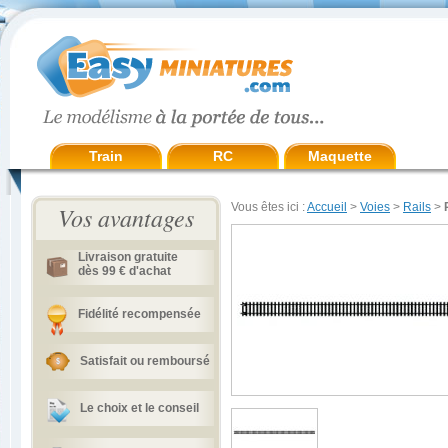
Train
RC
Maquette
Vous êtes ici :
Accueil
>
Voies
>
Rails
>
Vos avantages
Livraison gratuite
dès 99 € d'achat
Fidélité recompensée
Satisfait ou remboursé
Le choix et le conseil