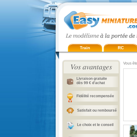
Train
RC
Vous ête
Vos avantages
Livraison gratuite
dès 99 € d'achat
Fidélité recompensée
Satisfait ou remboursé
Le choix et le conseil