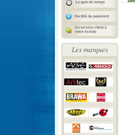
Le gain de temps
Facilité de paiement
Un service client à
votre écoute
Les marques