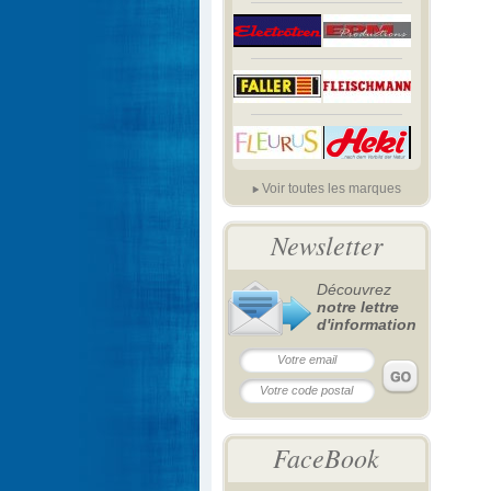
Voir toutes les marques
Newsletter
Découvrez
notre lettre
d'information
FaceBook