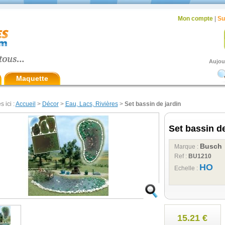
Mon compte
|
Su
Aujou
Maquette
s ici :
Accueil
>
Décor
>
Eau, Lacs, Rivières
>
Set bassin de jardin
Set bassin de
Busch
Marque :
Ref :
BU1210
HO
Echelle :
15.21 €