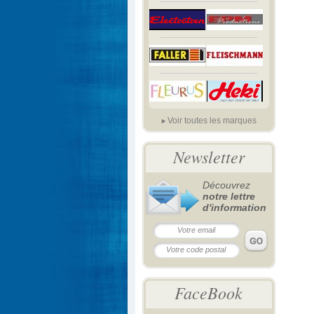
Voir toutes les marques
Newsletter
Découvrez
notre lettre
d'information
FaceBook