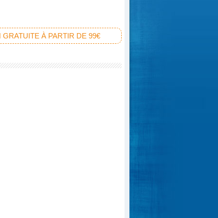
 GRATUITE À PARTIR DE 99€