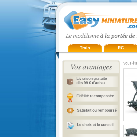
Train
RC
Vous ête
Vos avantages
Livraison gratuite
dès 99 € d'achat
Fidélité recompensée
Satisfait ou remboursé
Le choix et le conseil