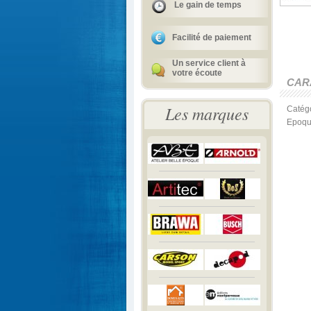
Le gain de temps
Facilité de paiement
Un service client à
votre écoute
CAR
Les marques
Catégo
Epoqu