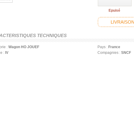
Epuisé
LIVRAISON
ACTERISTIQUES TECHNIQUES
rie :
Wagon HO JOUEF
Pays :
France
e :
IV
Compagnies :
SNCF