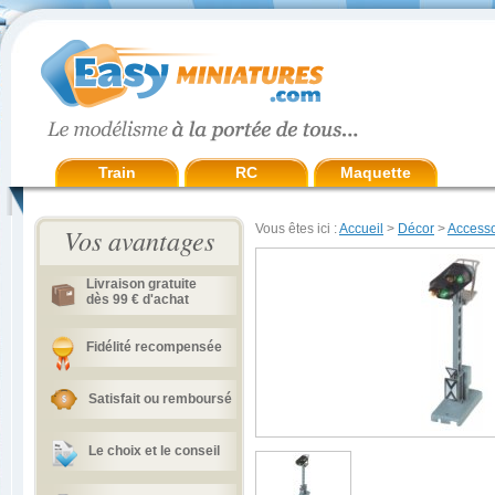
Train
RC
Maquette
Vous êtes ici :
Accueil
>
Décor
>
Accesso
Vos avantages
Livraison gratuite
dès 99 € d'achat
Fidélité recompensée
Satisfait ou remboursé
Le choix et le conseil