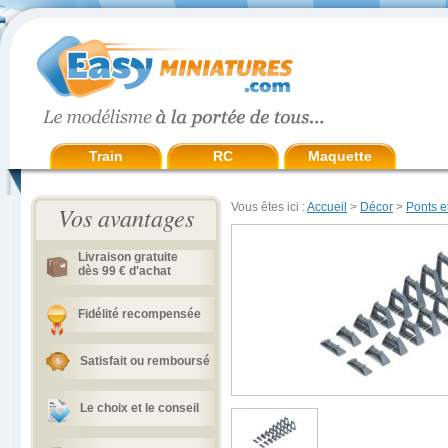
Train
RC
Maquette
Vous êtes ici :
Accueil
>
Décor
>
Ponts e
Vos avantages
Livraison gratuite
dès 99 € d'achat
Fidélité recompensée
Satisfait ou remboursé
Le choix et le conseil