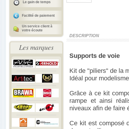
Le gain de temps
Facilité de paiement
Un service client à
votre écoute
DESCRIPTION
Les marques
Supports de voie
Kit de "piliers" de l
Idéal pour modelisme 
Grâce à ce kit compo
rampe et ainsi réal
niveaux afin de faire 
Ce kit est composé d