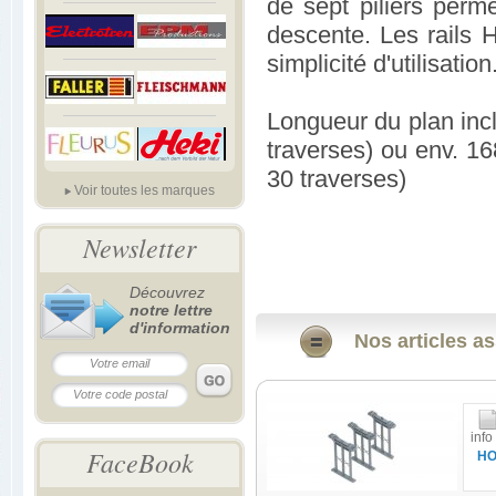
de sept piliers perme
descente. Les rails H
simplicité d'utilisation
Longueur du plan incli
traverses) ou env. 16
30 traverses)
Voir toutes les marques
Newsletter
Découvrez
notre lettre
d'information
Nos articles as
info
FaceBook
H