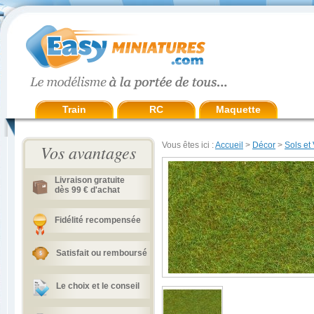
Train
RC
Maquette
Vous êtes ici :
Accueil
>
Décor
>
Sols et
Vos avantages
Livraison gratuite
dès 99 € d'achat
Fidélité recompensée
Satisfait ou remboursé
Le choix et le conseil