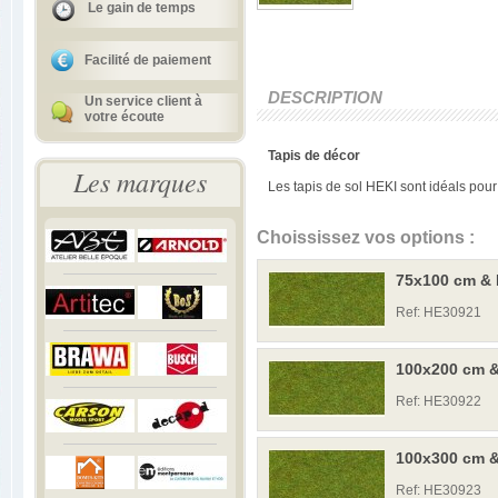
Le gain de temps
Facilité de paiement
DESCRIPTION
Un service client à
votre écoute
Tapis de décor
Les marques
Les tapis de sol HEKI sont idéals pour
Choississez vos options :
75x100 cm & P
Ref: HE30921
100x200 cm & 
Ref: HE30922
100x300 cm & 
Ref: HE30923