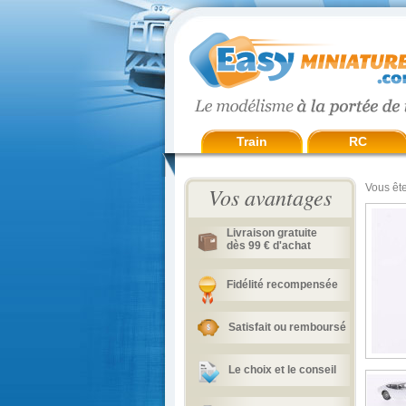
Train
RC
Vous ête
Vos avantages
Livraison gratuite
dès 99 € d'achat
Fidélité recompensée
Satisfait ou remboursé
Le choix et le conseil