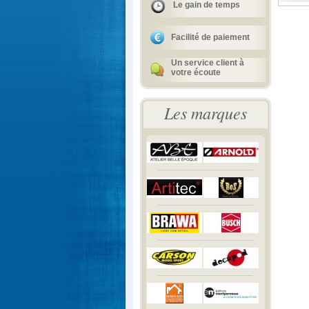
Le gain de temps
Facilité de paiement
Un service client à
votre écoute
Les marques