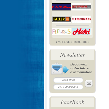
Voir toutes les marques
Newsletter
Découvrez
notre lettre
d'information
FaceBook