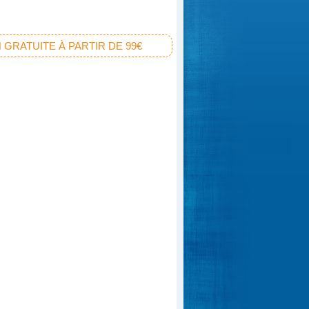
 GRATUITE À PARTIR DE 99€