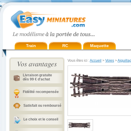
Train
RC
Maquette
Vous êtes ici :
Accueil
>
Voies
>
Aiguilla
Vos avantages
Livraison gratuite
dès 99 € d'achat
Fidélité recompensée
Satisfait ou remboursé
Le choix et le conseil