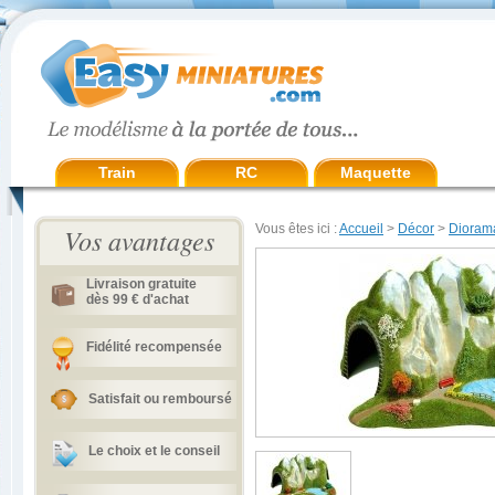
Train
RC
Maquette
Vous êtes ici :
Accueil
>
Décor
>
Dioram
Vos avantages
Livraison gratuite
dès 99 € d'achat
Fidélité recompensée
Satisfait ou remboursé
Le choix et le conseil