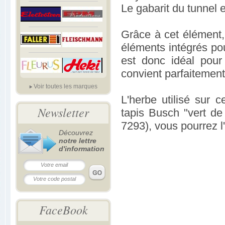
Le gabarit du tunnel 
Grâce à cet élément,
éléments intégrés po
est donc idéal pour
convient parfaitemen
Voir toutes les marques
L'herbe utilisé sur 
Newsletter
tapis Busch "vert d
7293), vous pourrez l'
Découvrez
notre lettre
d'information
FaceBook