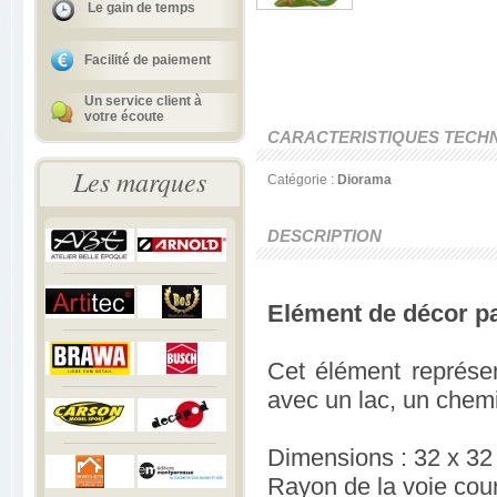
Le gain de temps
Facilité de paiement
Un service client à
votre écoute
CARACTERISTIQUES TECH
Les marques
Catégorie :
Diorama
DESCRIPTION
Elément de décor p
Cet élément représen
avec un lac, un chem
Dimensions : 32 x 32
Rayon de la voie cou