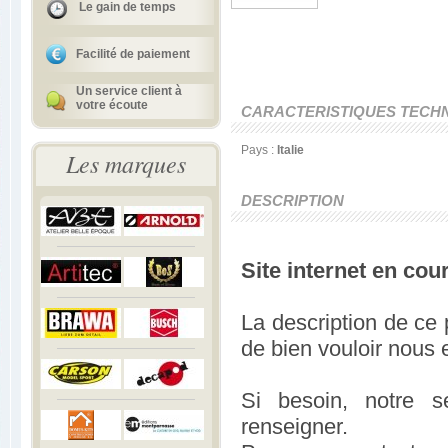
Le gain de temps
Facilité de paiement
Un service client à
votre écoute
CARACTERISTIQUES TECH
Pays :
Italie
Les marques
DESCRIPTION
Site internet en cou
La description de ce 
de bien vouloir nous 
Si besoin, notre s
renseigner.