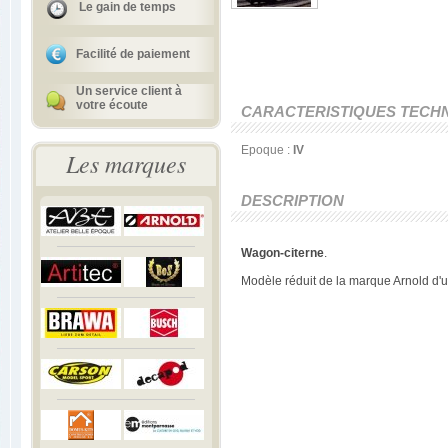
Le gain de temps
Facilité de paiement
Un service client à
votre écoute
CARACTERISTIQUES TECH
Epoque :
IV
Les marques
DESCRIPTION
Wagon-citerne
.
Modèle réduit de la marque Arnold d'