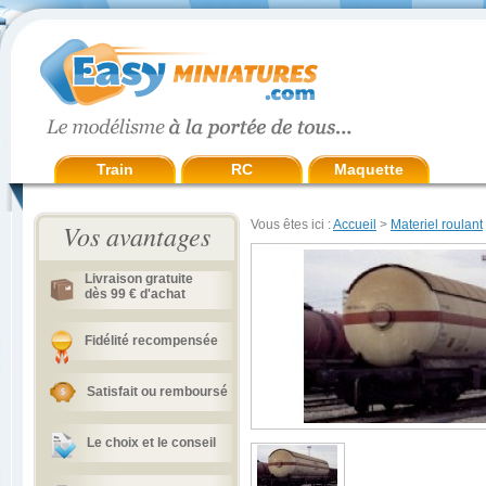
Train
RC
Maquette
Vous êtes ici :
Accueil
>
Materiel roulant
Vos avantages
Livraison gratuite
dès 99 € d'achat
Fidélité recompensée
Satisfait ou remboursé
Le choix et le conseil