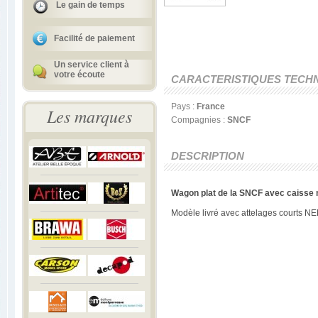
Le gain de temps
Facilité de paiement
Un service client à
votre écoute
CARACTERISTIQUES TECH
Pays :
France
Les marques
Compagnies :
SNCF
DESCRIPTION
Wagon plat de la SNCF avec caisse 
Modèle livré avec attelages courts N