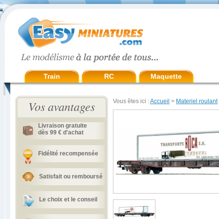
Train
RC
Maquette
Vous êtes ici :
Accueil
>
Materiel roulant
Vos avantages
Livraison gratuite
dès 99 € d'achat
Fidélité recompensée
Satisfait ou remboursé
Le choix et le conseil