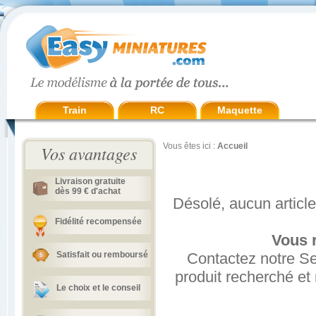
Train
RC
Maquette
Vous êtes ici :
Accueil
Vos avantages
Livraison gratuite
dès 99 € d'achat
Désolé, aucun article
Fidélité recompensée
Vous r
Satisfait ou remboursé
Contactez notre Ser
produit recherché et
Le choix et le conseil