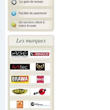
Le gain de temps
Facilité de paiement
Un service client à
votre écoute
Les marques