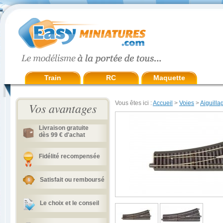
Train
RC
Maquette
Vous êtes ici :
Accueil
>
Voies
>
Aiguilla
Vos avantages
Livraison gratuite
dès 99 € d'achat
Fidélité recompensée
Satisfait ou remboursé
Le choix et le conseil