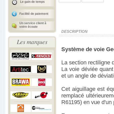
Le gain de temps
Facilité de paiement
Un service client à
votre écoute
DESCRIPTION
Les marques
Système de voie Geo
La section rectiligne
La voie déviée quant
et un angle de déviat
Cet aiguillage est é
remplacé ultérieurem
R61195) en vue d'un pi