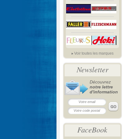
Voir toutes les marques
Newsletter
Découvrez
notre lettre
d'information
FaceBook