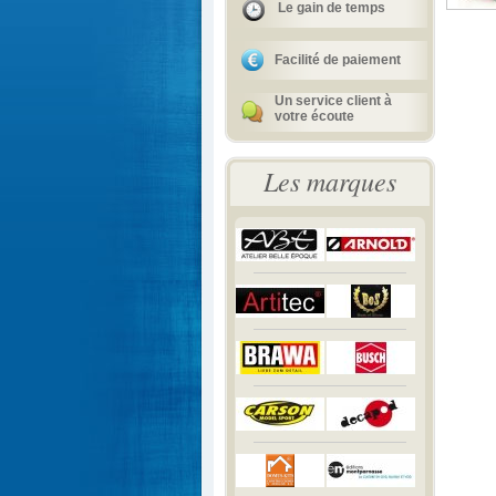
Le gain de temps
Facilité de paiement
Un service client à
votre écoute
Les marques