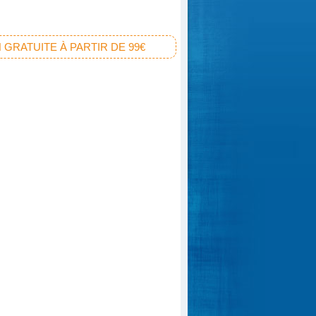
 GRATUITE À PARTIR DE 99€