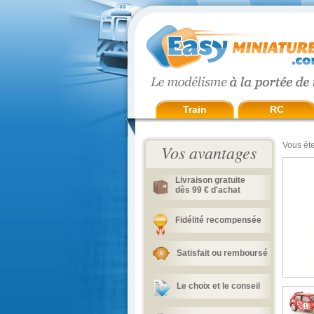
Train
RC
Vous ête
Vos avantages
Livraison gratuite
dès 99 € d'achat
Fidélité recompensée
Satisfait ou remboursé
Le choix et le conseil