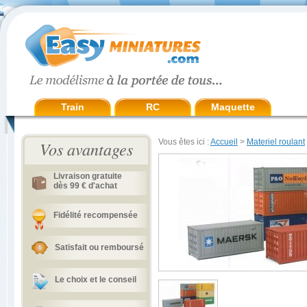
Train
RC
Maquette
Vous êtes ici :
Accueil
>
Materiel roulant
Vos avantages
Livraison gratuite
dès 99 € d'achat
Fidélité recompensée
Satisfait ou remboursé
Le choix et le conseil