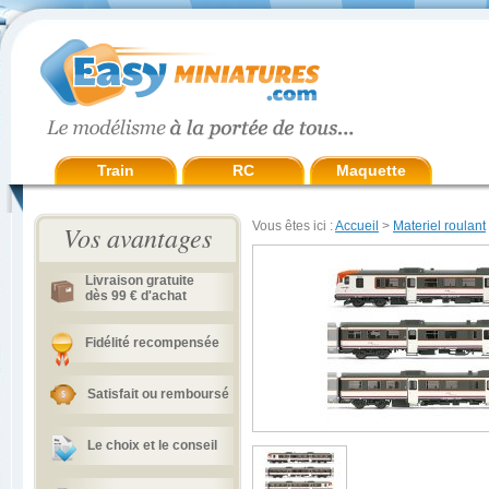
Train
RC
Maquette
Vous êtes ici :
Accueil
>
Materiel roulant
Vos avantages
Livraison gratuite
dès 99 € d'achat
Fidélité recompensée
Satisfait ou remboursé
Le choix et le conseil