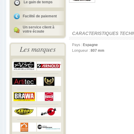
Le gain de temps
Facilité de paiement
Un service client à
votre écoute
CARACTERISTIQUES TECH
Pays :
Espagne
Les marques
Longueur :
807 mm