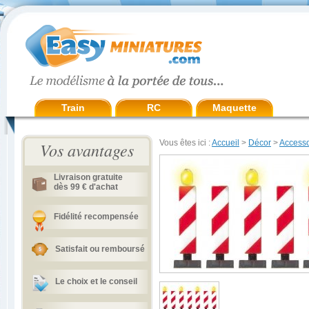
Train
RC
Maquette
Vous êtes ici :
Accueil
>
Décor
>
Accesso
Vos avantages
Livraison gratuite
dès 99 € d'achat
Fidélité recompensée
Satisfait ou remboursé
Le choix et le conseil