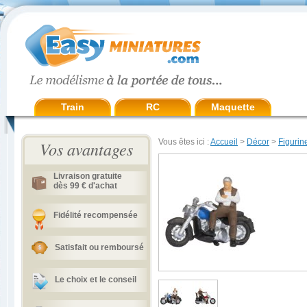
Train
RC
Maquette
Vous êtes ici :
Accueil
>
Décor
>
Figurin
Vos avantages
Livraison gratuite
dès 99 € d'achat
Fidélité recompensée
Satisfait ou remboursé
Le choix et le conseil