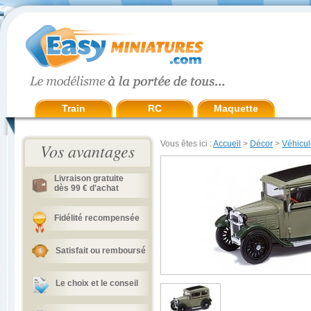
Train
RC
Maquette
Vous êtes ici :
Accueil
>
Décor
>
Véhicul
Vos avantages
Livraison gratuite
dès 99 € d'achat
Fidélité recompensée
Satisfait ou remboursé
Le choix et le conseil