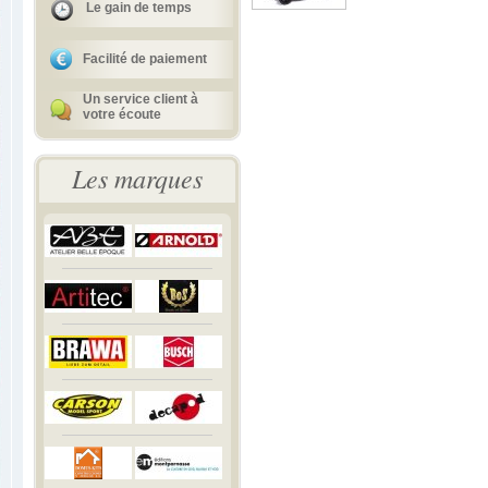
Le gain de temps
Facilité de paiement
Un service client à
votre écoute
Les marques