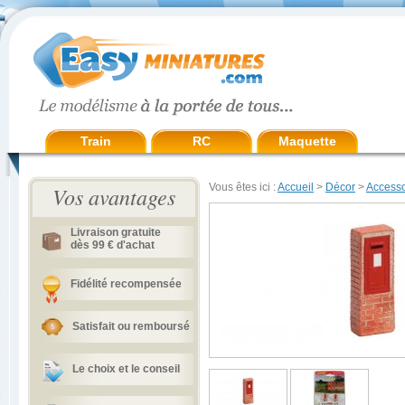
Train
RC
Maquette
Vous êtes ici :
Accueil
>
Décor
>
Accesso
Vos avantages
Livraison gratuite
dès 99 € d'achat
Fidélité recompensée
Satisfait ou remboursé
Le choix et le conseil