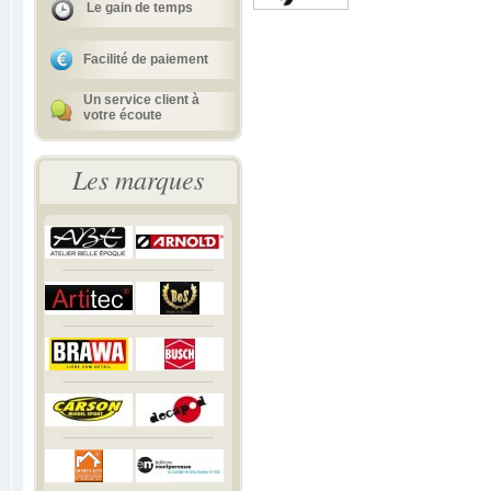
Le gain de temps
Facilité de paiement
Un service client à
votre écoute
Les marques