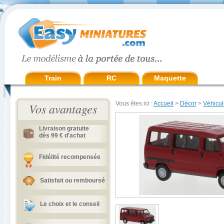
Train
RC
Maquette
Vous êtes ici :
Accueil
>
Décor
>
Véhicul
Vos avantages
Livraison gratuite
dès 99 € d'achat
Fidélité recompensée
Satisfait ou remboursé
Le choix et le conseil