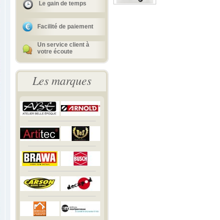
Le gain de temps
Facilité de paiement
Un service client à
votre écoute
Les marques